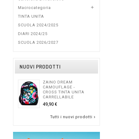

Macrocategoria
TINTA UNITA
SCUOLA 2024/2025
DIARI 2024/25
SCUOLA 2026/2027
NUOVI PRODOTTI
ZAINO DREAM
ZAI
CAMOUFLAGE -
GUY
CROSS TINTA UNITA
CAR
CARRELLABILE
54,9
Prezzo
49,90 €
Tutti i nuovi prodotti
