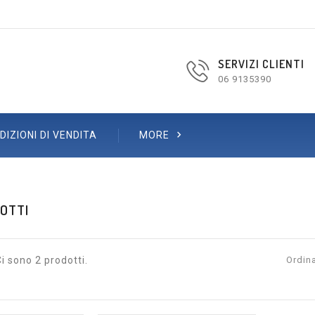
SERVIZI CLIENTI
06 9135390

DIZIONI DI VENDITA
MORE
OTTI
i sono 2 prodotti.
Ordina