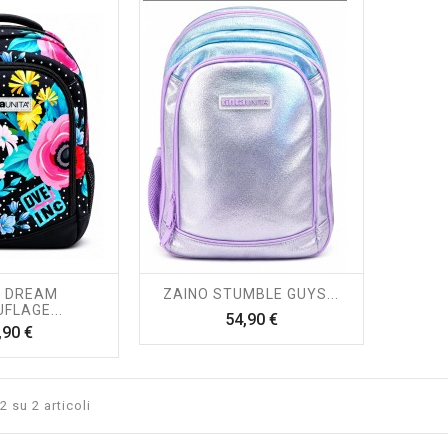
O DREAM
ZAINO STUMBLE GUYS...
FLAGE...
Prezzo
54,90 €
Prezzo
,90 €
2 su 2 articoli