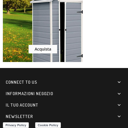
CONNECT TO US

INFORMAZIONI NEGOZIO

IL TUO ACCOUNT

NEWSLETTER
