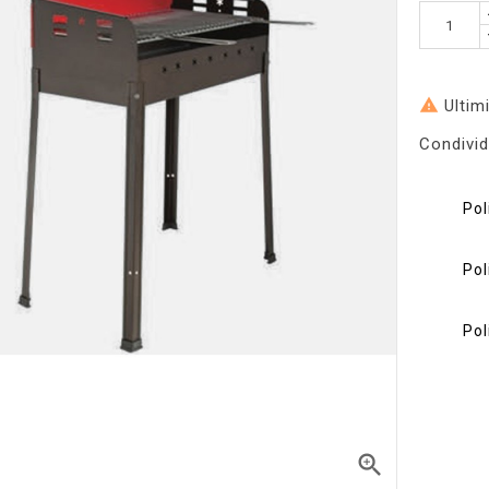

Ultimi
Condivid
Pol
Pol
Pol
