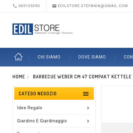


069135390
EDILSTORE.STEFANIA@GMAIL.COM
CHI SIAMO
DOVE SIAMO
CON
HOME
BARBECUE WEBER CM 47 COMPAKT KETTELE

CATEGO NEGOZIO
Idee Regalo
Giardino E Giardinaggio