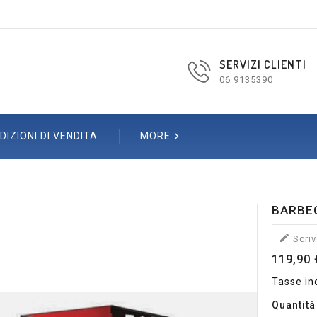
SERVIZI CLIENTI
06 9135390

DIZIONI DI VENDITA
MORE
BARBE

Scriv
119,90 
Tasse in
Quantità