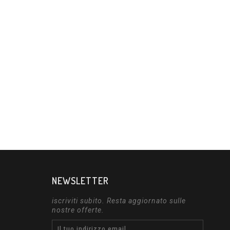
NEWSLETTER
iscriviti subito. Resta aggiornato sulle
nostre offerte.