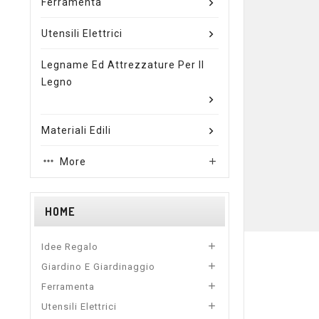
Ferramenta
Utensili Elettrici
Legname Ed Attrezzature Per Il
Legno
Materiali Edili
More

HOME

Idee Regalo

Giardino E Giardinaggio

Ferramenta

Utensili Elettrici