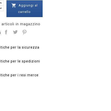

Aggiungi al
carrello
 articoli in magazzino
i
itiche per la sicurezza
itiche per le spedizioni
itiche per i resi merce