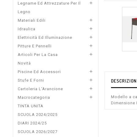

Legname Ed Attrezzature Per Il
Legno

Materiali Edili

Idraulica

Elettricità Ed Illuminazione

Pitture E Pennelli

Articoli Per La Casa
Novità

Piscine Ed Accessori

DESCRIZION
Stufe E Forni

Cartoleria L'Arancione
Modello a ca

Macrocategoria
Dimensione 
TINTA UNITA
SCUOLA 2024/2025
DIARI 2024/25
SCUOLA 2026/2027