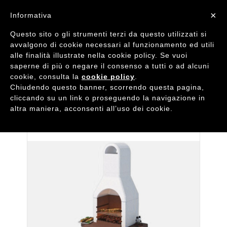
×
Informativa
Questo sito o gli strumenti terzi da questo utilizzati si

avvalgono di cookie necessari al funzionamento ed utili

shopping_cart
alle finalità illustrate nella cookie policy. Se vuoi
0
saperne di più o negare il consenso a tutti o ad alcuni
cookie, consulta la
cookie policy
.
HOME
BARBECUE BETON BRACE KG 230
Chiudendo questo banner, scorrendo questa pagina,
cliccando su un link o proseguendo la navigazione in
altra maniera, acconsenti all’uso dei cookie.