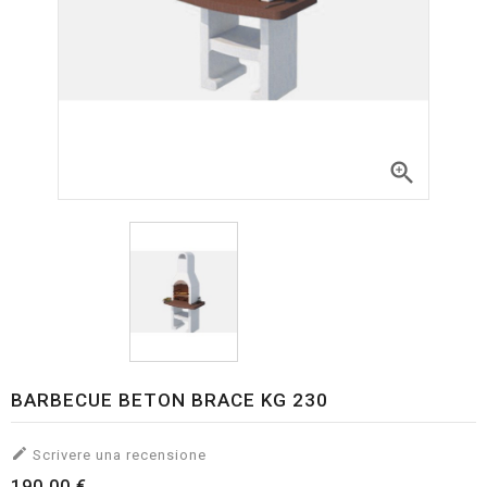

BARBECUE BETON BRACE KG 230

Scrivere una recensione
190,00 €